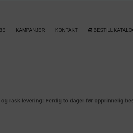
BE
KAMPANJER
KONTAKT
BESTILL KATALO
og rask levering! Ferdig to dager før opprinnelig best