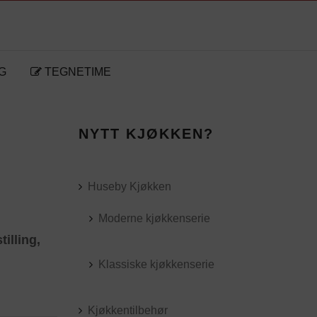
G
TEGNETIME
NYTT KJØKKEN?
Huseby Kjøkken
Moderne kjøkkenserie
illing,
Klassiske kjøkkenserie
Kjøkkentilbehør