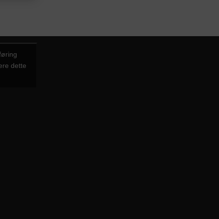
føring
ere dette