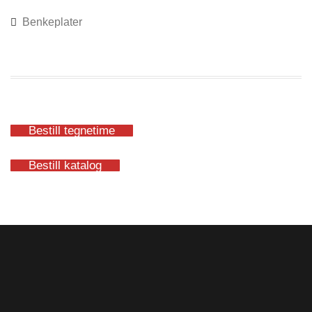
Benkeplater
Bestill tegnetime
Bestill katalog