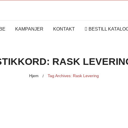
BE
KAMPANJER
KONTAKT
BESTILL KATALO
STIKKORD:
RASK LEVERIN
Hjem
Tag Archives: Rask Levering
/