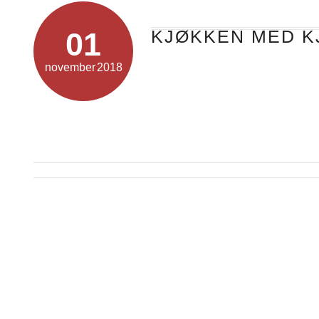
01
KJØKKEN MED 
november
2018