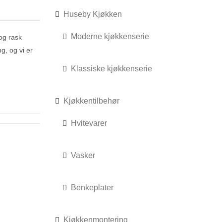
Huseby Kjøkken
Moderne kjøkkenserie
 og rask
ng, og vi er
Klassiske kjøkkenserie
Kjøkkentilbehør
Hvitevarer
Vasker
Benkeplater
Kjøkkenmontering