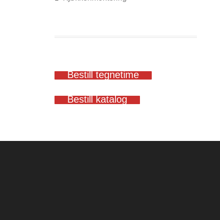
Bestill tegnetime
Bestill katalog