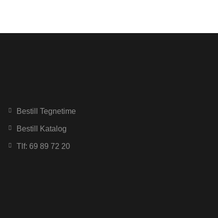
Bestill Tegnetime
Bestill Katalog
Tlf: 69 89 72 20