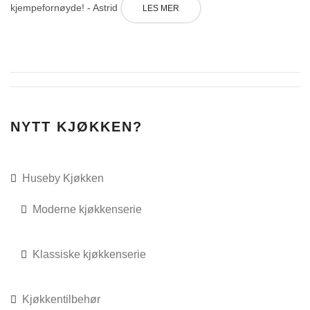
kjempefornøyde! - Astrid
LES MER
NYTT KJØKKEN?
Huseby Kjøkken
Moderne kjøkkenserie
Klassiske kjøkkenserie
Kjøkkentilbehør