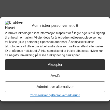
Administrer personvernet ditt
Vi bruker teknologier som informasjonskapsler for å lagre og/eller få tilgang
til enhetsinformasjon. Vi gjør dette for å forbedre nettleseropplevelsen og
for å vise (ikke-) personlig tilpassede annonser. Å samtykke til disse
teknologiene vil tillate oss å behandle data som nettleseratferd eller unike
ID-er på dette nettstedet. Å ikke samtykke eller trekke tilbake samtykke kan
ha negativ innvirkning på visse funksjoner og funksjoner.
Aksepter
Avslå
Administrer alternativer
Cookieerklæring
Personvernerklæring
Bestill en tegnetime