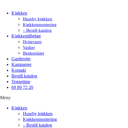
Kjøkken
Huseby kjøkken
Kjøkkenmontering
– Bestill katalog
Kjøkkentilbehør
Hvitevarer
Vasker
Benkeplater
Garderobe
Kampanjer
Kontakt
Bestill katalog
Tegnetime
69 89 72 20
Meny
Kjøkken
Huseby kjøkken
Kjøkkenmontering
– Bestill katalog