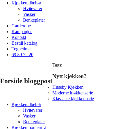
Kjøkkentilbehør
Hvitevarer
Vasker
Benkeplater
Garderobe
Kampanjer
Kontakt
Bestill katalog
Tegnetime
69 89 72 20
Tags:
Nytt kjøkken?
Forside bloggpost
Huseby Kjøkken
Moderne kjøkkenserie
Klassiske kjøkkenserie
Kjøkkentilbehør
Hvitevarer
Vasker
Benkeplater
Kjøkkenmontering