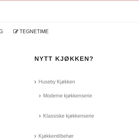
G
TEGNETIME
NYTT KJØKKEN?
Huseby Kjøkken
Moderne kjøkkenserie
Klassiske kjøkkenserie
Kjøkkentilbehør