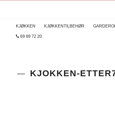
KJØKKEN
KJØKKENTILBEHØR
GARDERO
69 89 72 20
KJOKKEN-ETTER