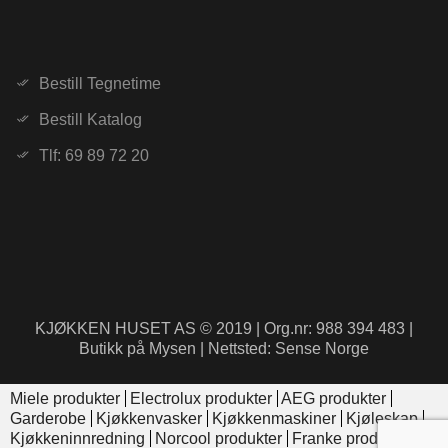
Bestill Tegnetime
Bestill Katalog
Tlf: 69 89 72 20
KJØKKEN HUSET AS © 2019 | Org.nr: 988 394 483 |
Butikk på Mysen | Nettsted: Sense Norge
Miele produkter
Electrolux produkter
AEG produkter
Garderobe
Kjøkkenvasker
Kjøkkenmaskiner
Kjøleskap
Kjøkkeninnredning
Norcool produkter
Franke produkter