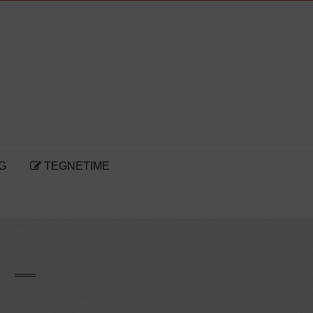
G
TEGNETIME
R