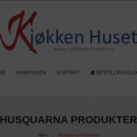
BE
KAMPANJER
KONTAKT
BESTILL KATALO
HUSQUARNA PRODUKTE
Hjem
Husquarna Produkter
/