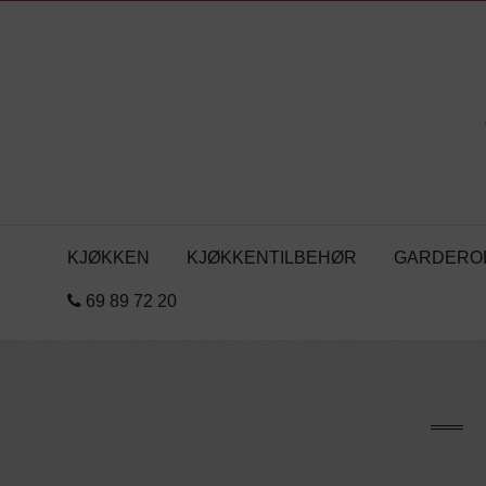
KJØKKEN
KJØKKENTILBEHØR
GARDERO
69 89 72 20