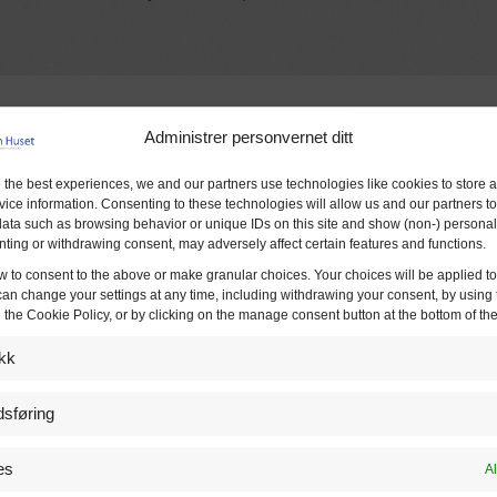
Administrer personvernet ditt
 Tomter:
 the best experiences, we and our partners use technologies like cookies to store 
espørsel.
ice information. Consenting to these technologies will allow us and our partners t
ata such as browsing behavior or unique IDs on this site and show (non-) personal
ting or withdrawing consent, may adversely affect certain features and functions.
w to consent to the above or make granular choices. Your choices will be applied to 
can change your settings at any time, including withdrawing your consent, by using 
 the Cookie Policy, or by clicking on the manage consent button at the bottom of th
ikk
sføring
es
Al